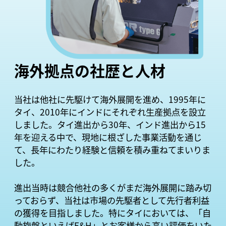
海外拠点の社歴と人材
当社は他社に先駆けて海外展開を進め、1995年に
タイ、2010年にインドにそれぞれ生産拠点を設立
しました。タイ進出から30年、インド進出から15
年を迎える中で、現地に根ざした事業活動を通じ
て、長年にわたり経験と信頼を積み重ねてまいりま
した。
進出当時は競合他社の多くがまだ海外展開に踏み切
っておらず、当社は市場の先駆者として先行者利益
の獲得を目指しました。特にタイにおいては、「自
動旋盤といえばE&H」とお客様から高い評価をいた