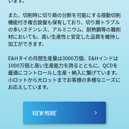
います。
また、切削時に切り屑の分断を可能にする揺動切削
機能付き複合旋盤も保有しており、切り屑トラブル
の多いステンレス、アルミニウム、耐熱鋼等の難削
材においても、高い生産性と安定した品質を維持し
加工ができます。
E&Hタイの月間生産量は3000万個、E&Hインドは
1000万個と高い生産能力を誇るとともに、QCDを
最適にコントロールし生産・納入に繋げています。
小ロットから大ロットまでお客様の多様なニーズに
お応えしています。
VIEW MORE