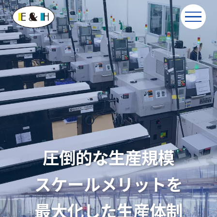
圧倒的な生産規模
スケールメリットを
最大化した生産体制