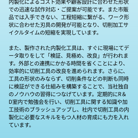
内製化によるコスト効果や顧客設計に合わせた形状
での迅速な試作対応・ご提案が可能です。また市販
品では入手できない、工程短縮に繋がる、ワーク形
状に合わせた刃具の開発が可能となり、切削加工サ
イクルタイムの短縮を実現しています。
また、製作された内製化工具は、すぐに現場にてデ
ータ取りをして「検証、見極め、改良」が行われま
す。外部との連携にかかる時間を省くことにより、
効率的に切削工具の改良を進められます。さらに、
工具の形状のみならず、切削条件などの判断も同時
に検証ができる仕組みを構築することで、当社独自
のノウハウの習得につなげています。定期的にR＆
D室内で勉強会を行い、切削工具に関する知識や加
工技術のブラッシュアップし、社内で切削工具の内
製化に必要なスキルをもつ人材の育成にも力を入れ
ています。