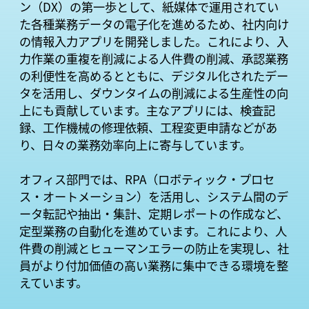
ン（DX）の第一歩として、紙媒体で運用されてい
た各種業務データの電子化を進めるため、社内向け
の情報入力アプリを開発しました。これにより、入
力作業の重複を削減による人件費の削減、承認業務
の利便性を高めるとともに、デジタル化されたデー
タを活用し、ダウンタイムの削減による生産性の向
上にも貢献しています。主なアプリには、検査記
録、工作機械の修理依頼、工程変更申請などがあ
り、日々の業務効率向上に寄与しています。
オフィス部門では、RPA（ロボティック・プロセ
ス・オートメーション）を活用し、システム間のデ
ータ転記や抽出・集計、定期レポートの作成など、
定型業務の自動化を進めています。これにより、人
件費の削減とヒューマンエラーの防止を実現し、社
員がより付加価値の高い業務に集中できる環境を整
えています。