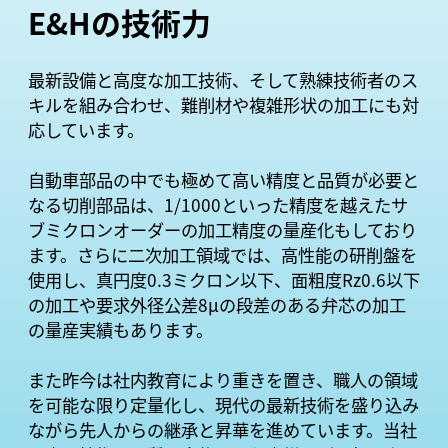
E&Hの技術力
最新設備と高度な加工技術、そして熟練技術者のス
キルを組み合わせ、難削材や複雑形状の加工にも対
応しています。
自動車部品の中でも極めて高い精度と品質が必要と
なる切削部品は、1/1000といった精度を越えたサ
ブミクロンオーダーの加工精度の量産化もしており
ます。さらに二次加工領域では、高性能の研削盤を
使用し、真円度0.3ミクロン以下、面粗度Rz0.6以下
の加工や要求外径公差8μの段差のある弁芯の加工
の量産実績もあります。
また昨今は社内教育により重きを置き、職人の領域
を可能な限り定量化し、現代の最新技術を盛り込み
ながら先人からの継承と昇華を進めています。当社