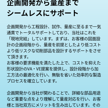
企画開発から量産まで
シームレスにサポート
企画開発から工程設計、試作、量産に至るまで一気
通貫でトータルサポートしており、当社はこれを
「現地完結」しています。まずは、お客様の図面設
計の企画段階から、量産を前提としたより低コスト
より低リスクな切削部品を設計するサポートをさせ
て頂きます。
お客様の要求機能を満たした上で、コストを抑えた
形状設計のVA・VE提案を提供し、設計段階から加
工方法の最適化を行い、無駄を省いた効率的な製造
プロセスを確立しています。
企画開発から当社が関わることで、詳細な部品用途
など重要な点をより理解して量産対応を行い、お客
様と当社双方にメリットを生み出しています。その