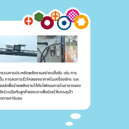
มการประหยัดพลังงานอย่างแข็งขัน เช่น การ
เป็น การลดการรั่วไหลของอากาศในเครื่องจักร และ
ซลล์เพื่อจ่ายพลังงานให้กับไฟถนนภายในอาคารของ
ังร่วมมือกับลูกค้าของเราเพื่อช่วยให้บรรลุเป้า
างทางคาร์บอน