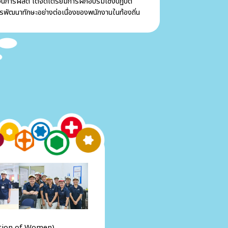
ะบวนการผลิต ได้จัดเตรียมการฝึกอบรมเชิงปฏิบัติ
การพัฒนาทักษะอย่างต่อเนื่องของพนักงานในท้องถิ่น
otion of Women)