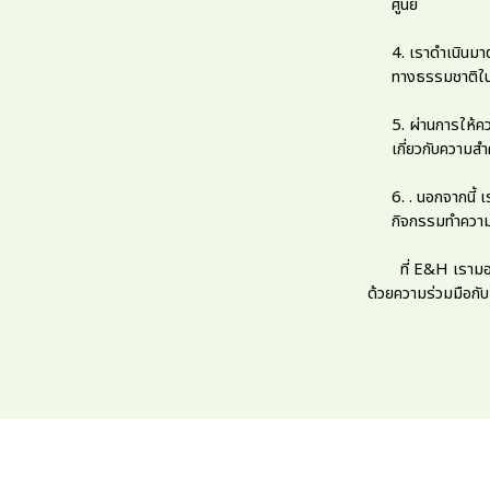
ศูนย์
4. เราดำเนินมา
ทางธรรมชาติในช
5. ผ่านการให้ค
เกี่ยวกับความส
6. . นอกจากนี้ 
กิจกรรมทำความ
ที่ E&H เรามองว่า
ด้วยความร่วมมือกับผู