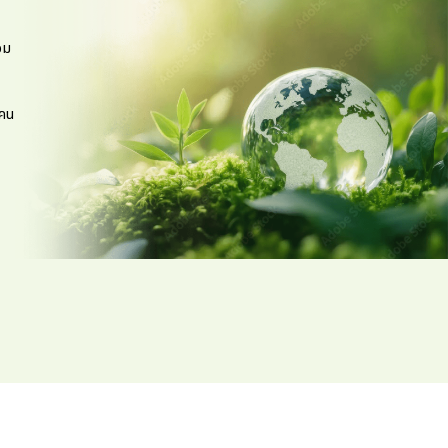
อม
กคน