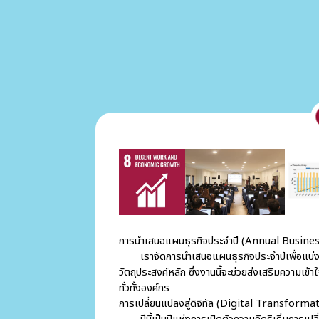
การนำเสนอแผนธุรกิจประจำปี (Annual Busine
เราจัดการนำเสนอแผนธุรกิจประจำปีเพื่อแบ่ง
วัตถุประสงค์หลัก ซึ่งงานนี้จะช่วยส่งเสริมความเข้า
ทั่วทั้งองค์กร
การเปลี่ยนแปลงสู่ดิจิทัล (Digital Transforma