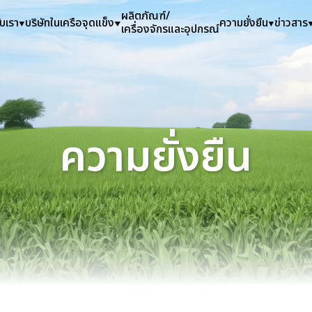
ผลิตภัณฑ์/
ับเรา
บริษัทในเครือ
จุดแข็ง
ความยั่งยืน
ข่าวสาร
เครื่องจักรและอุปกรณ์
ความยั่งยืน