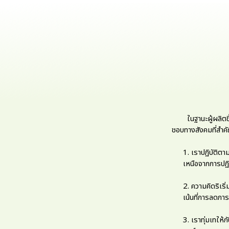
ในฐานะผู้ผลิตชิ้น
ชอบทางสังคมที่สำคั
1. เราปฏิบัติต
เหนือจากการปฏิบ
2. ความคิดริเร
เน้นที่การลดกา
3. เราทุ่มเทให้