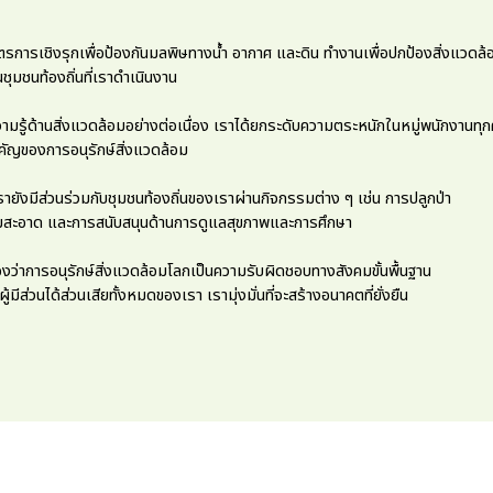
ตรการเชิงรุกเพื่อป้องกันมลพิษทางน้ำ อากาศ และดิน ทำงานเพื่อปกป้องสิ่งแวดล้
ุมชนท้องถิ่นที่เราดำเนินงาน
วามรู้ด้านสิ่งแวดล้อมอย่างต่อเนื่อง เราได้ยกระดับความตระหนักในหมู่พนักงานทุ
ำคัญของการอนุรักษ์สิ่งแวดล้อม
เรายังมีส่วนร่วมกับชุมชนท้องถิ่นของเราผ่านกิจกรรมต่าง ๆ เช่น การปลูกป่า
สะอาด และการสนับสนุนด้านการดูแลสุขภาพและการศึกษา
การอนุรักษ์สิ่งแวดล้อมโลกเป็นความรับผิดชอบทางสังคมขั้นพื้นฐาน
้มีส่วนได้ส่วนเสียทั้งหมดของเรา เรามุ่งมั่นที่จะสร้างอนาคตที่ยั่งยืน