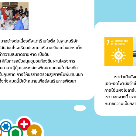
ต่อเนื่องตั้งแต่เริ่มก่อตั้ง ในฐานะบริษัท
ารสนับสนุนโรงเรียนประถม บริจาคเงินแก่องค์กรเด็ก
ะทำความสะอาดชายหาด เป็นต้น
ห้กับการสนับสนุนชุมชนท้องถิ่นผ่านโครงการ
สอนภาษาญี่ปุ่นและองค์กรพัฒนาเอกชนในท้องถิ่น
ภูมิภาค การให้บริการตรวจสุขภาพในพื้นที่ชนบท
เราดำเนินกิจกรร
งทั้งหมดนี้มีเป้าหมายเพื่อส่งเสริมการพัฒนา
เปิด-ปิดไฟเมื่อจำ
การใช้แผงโซลาร์เ
เรา นอกจากนี้ เราย
หมายความเป็นกล