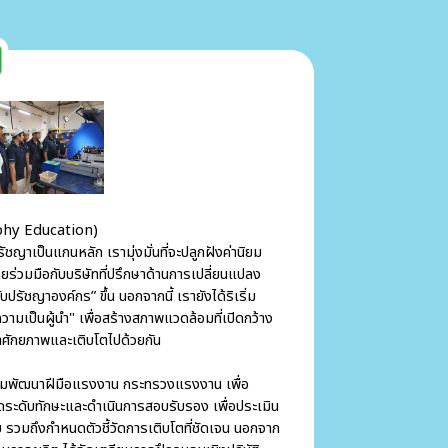
sophy Education)
เป็นแกนหลัก เรามุ่งมั่นที่จะปลูกฝังค่านิยม
ดยร่วมมือกับบริษัทที่ปรึกษาด้านการเปลี่ยนแปลง
บปรัชญาองค์กร” ขึ้น นอกจากนี้ เรายังได้ริเริ่ม
วามเป็นผู้นำ" เพื่อสร้างสภาพแวดล้อมที่เปิดกว้าง
ศักยภาพและเติบโตไปด้วยกัน
พัฒนาฝีมือแรงงาน กระทรวงแรงงาน เพื่อ
ะดับทักษะและดำเนินการสอบรับรอง เพื่อประเมิน
บ รวมถึงกำหนดตัวชี้วัดการเติบโตที่ชัดเจน นอกจาก