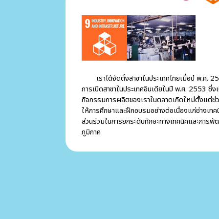
เราได้จัดตั้งสาขาในประเทศไทยเมื่อปี พ.ศ. 2
การเปิดสาขาในประเทศอินเดียในปี พ.ศ. 2553 ซึ่ง
กิจกรรมการผลิตของเราในตลาดเกิดใหม่ตั้งแต่ช่ว
ให้การศึกษาและฝึกอบรมอย่างต่อเนื่องแก่ช่างเทคนิ
ส่วนร่วมในการยกระดับทักษะทางเทคนิคและการพ
ภูมิภาค