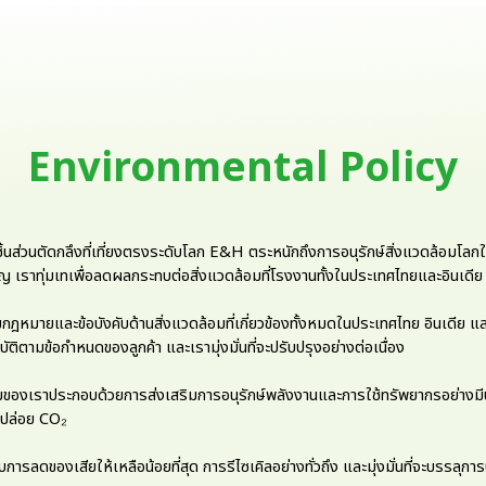
Environmental Policy
ส่วนตัดกลึงที่เที่ยงตรงระดับโลก E&H ตระหนักถึงการอนุรักษ์สิ่งแวดล้อมโลก
ญ เราทุ่มเทเพื่อลดผลกระทบต่อสิ่งแวดล้อมที่โรงงานทั้งในประเทศไทยและอินเดีย
ามกฎหมายและข้อบังคับด้านสิ่งแวดล้อมที่เกี่ยวข้องทั้งหมดในประเทศไทย อินเดีย
ัติตามข้อกำหนดของลูกค้า และเรามุ่งมั่นที่จะปรับปรุงอย่างต่อเนื่อง
ิ่มของเราประกอบด้วยการส่งเสริมการอนุรักษ์พลังงานและการใช้ทรัพยากรอย่างมี
รปล่อย CO₂
กับการลดของเสียให้เหลือน้อยที่สุด การรีไซเคิลอย่างทั่วถึง และมุ่งมั่นที่จะบรรลุก