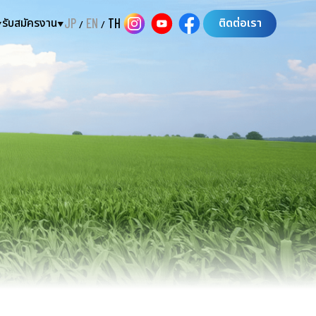
รับสมัครงาน
JP
EN
TH
ติดต่อเรา
/
/