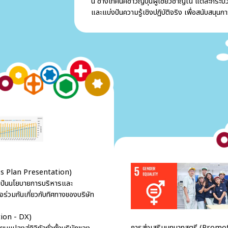
นี้ ช่างเทคนิคชาวญี่ปุ่นผู้เชี่ยวชาญใน แต่ละกร
และแบ่งปันความรู้เชิงปฏิบัติจริง เพื่อสนับสนุน
ss Plan Presentation)
ปันนโยบายการบริหารและ
ใจร่วมกันเกี่ยวกับทิศทางของบริษัท
tion - DX)
การส่งเสริมบทบาทสตรี (Prom