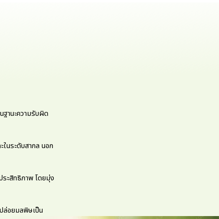
ในฐานะความรับผิด
 และในระดับสากล นอก
ประสิทธิภาพ โดยมุ่ง
ารปล่อยมลพิษเป็น